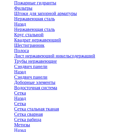
Пожарные гидранты
Фильтры
Штоки для запорной арматуры
Нержавеющая сталь
Назад
Нержавеющая сталь
Круг стальной
Квадрат нержавеющий
Шестигранник
Полоса
Лист нержавеющий никельсодержащий
Трубы нержавеющие
Сэндвич панели
Назад
Сэндвич панели
Доборные элементы
Водосточная система
Сетка
Назад
Сетка
Сетка стальная тканая
Сетка сварная
Сетка рабица
Метизы
Назад