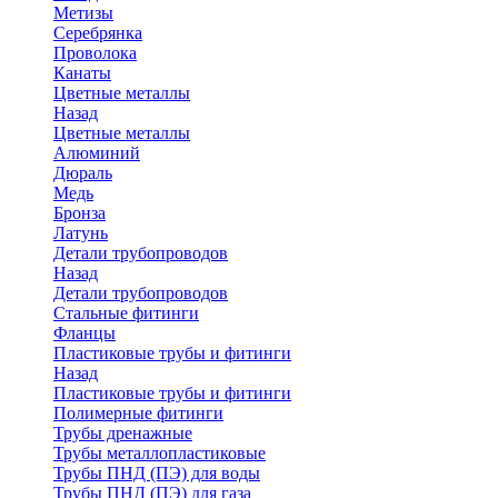
Метизы
Серебрянка
Проволока
Канаты
Цветные металлы
Назад
Цветные металлы
Алюминий
Дюраль
Медь
Бронза
Латунь
Детали трубопроводов
Назад
Детали трубопроводов
Стальные фитинги
Фланцы
Пластиковые трубы и фитинги
Назад
Пластиковые трубы и фитинги
Полимерные фитинги
Трубы дренажные
Трубы металлопластиковые
Трубы ПНД (ПЭ) для воды
Трубы ПНД (ПЭ) для газа