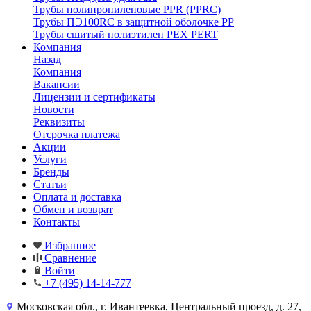
Трубы полипропиленовые PPR (PPRC)
Трубы ПЭ100RC в защитной оболочке PP
Трубы сшитый полиэтилен PEX PERT
Компания
Назад
Компания
Вакансии
Лицензии и сертификаты
Новости
Реквизиты
Отсрочка платежа
Акции
Услуги
Бренды
Статьи
Оплата и доставка
Обмен и возврат
Контакты
Избранное
Сравнение
Войти
+7 (495) 14-14-777
Московская обл., г. Ивантеевка, Центральный проезд, д. 27,