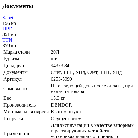
Документы
Schet
156 кб
UPD
351 кб
TTN
359 кб
Марка стали
20Л
Ед. изм.
шт.
Цена, руб
94373.84
Документы
Счет, ТТН, УПд, Счет, ТТН, УПд
Артикул
6253-5999
На следующей день после оплаты, при
Самовывоз
наличии товара
Вес
15.3 кг
Производитель
DENDOR
Минимальная партия
Кратно штуки
Погрузка
Осуществляем
Для эксплуатации в качестве запорных
и регулирующих устройств в
Применение
установках водяного и пенного