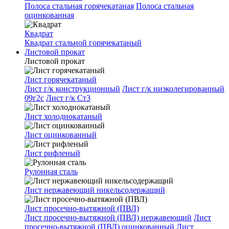
Полоса стальная горячекатаная
Полоса стальная
оцинкованная
Квадрат
Квадрат стальной горячекатаный
Листовой прокат
Листовой прокат
Лист горячекатаный
Лист г/к конструкционный
Лист г/к низколегированный
09г2с
Лист г/к Ст3
Лист холоднокатаный
Лист оцинкованный
Лист рифленый
Рулонная сталь
Лист нержавеющий никельсодержащий
Лист просечно-вытяжной (ПВЛ)
Лист просечно-вытяжной (ПВЛ) нержавеющий
Лист
просечно-вытяжной (ПВЛ) оцинкованный
Лист