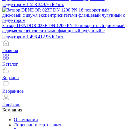
редуктором
1 558 349.76 ₽
/ шт.
Затвор DENDOR 023F DN 1200 PN 16 поворотный дисковый
c двумя эксцентриситетами фланцевый чугунный с
редуктором
1 498 412.96 ₽
/ шт.
Главная
Каталог
Корзина
Избранное
Профиль
Компания
О компании
Лицензии и сертификаты