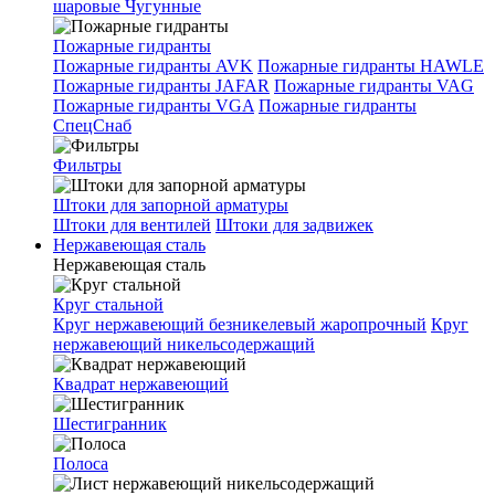
шаровые Чугунные
Пожарные гидранты
Пожарные гидранты AVK
Пожарные гидранты HAWLE
Пожарные гидранты JAFAR
Пожарные гидранты VAG
Пожарные гидранты VGA
Пожарные гидранты
СпецСнаб
Фильтры
Штоки для запорной арматуры
Штоки для вентилей
Штоки для задвижек
Нержавеющая сталь
Нержавеющая сталь
Круг стальной
Круг нержавеющий безникелевый жаропрочный
Круг
нержавеющий никельсодержащий
Квадрат нержавеющий
Шестигранник
Полоса