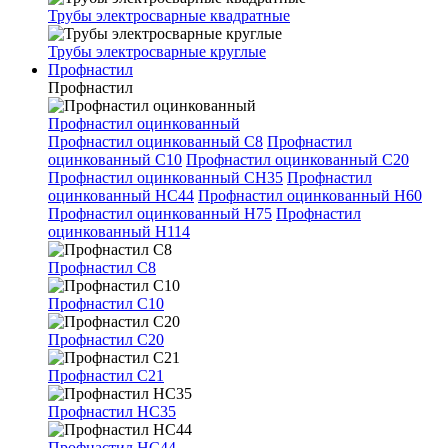
Трубы электросварные квадратные
Трубы электросварные круглые
Профнастил
Профнастил
Профнастил оцинкованный
Профнастил оцинкованный С8
Профнастил
оцинкованный С10
Профнастил оцинкованный С20
Профнастил оцинкованный СН35
Профнастил
оцинкованный НС44
Профнастил оцинкованный Н60
Профнастил оцинкованный Н75
Профнастил
оцинкованный Н114
Профнастил С8
Профнастил С10
Профнастил С20
Профнастил С21
Профнастил НС35
Профнастил НС44