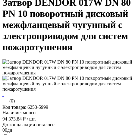
Затвор DENDOR 017W DN 80
PN 10 поворотный дисковый
межфланцевый чугунный с
электроприводом для систем
пожаротушения
(0)
Код товара: 6253-5999
Наличие: много
94 373.84 ₽
/ шт.
До конца акции осталось:
00
дн.