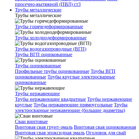
просечно-вытяжной (ПВЛ) ст3
Трубы металлические
Трубы металлические
Трубы горячедеформированные
Трубы холоднодеформированные
Трубы водогазопроводные (ВГП)
Трубы ВГП оцинкованные
Трубы оцинкованные
Профильные трубы оцинкованные
Трубы ВГП
оцинкованные
Трубы круглые электросварные
оцинкованные
Трубы нержавеющие
Трубы нержавеющие квадратные
Трубы нержавеющие
круглые
Трубы нержавеющие прямоугольные
Трубы
электросварные нержавеющие (большие диаметры)
Сваи винтовые
Винтовая свая грунт-эмаль
Винтовая свая оцинкованная
Винтовая свая эпоксидная эмаль
Оголовок для свай