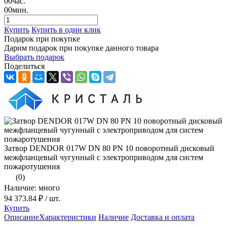
00
час.
00
мин.
Купить
Купить в один клик
Подарок при покупке
Дарим подарок при покупке данного товара
Выбрать подарок
Поделиться
Затвор DENDOR 017W DN 80 PN 10 поворотный дисковый
межфланцевый чугунный с электроприводом для систем
пожаротушения
(0)
Наличие: много
94 373.84 ₽
/ шт.
Купить
Описание
Характеристики
Наличие
Доставка и оплата