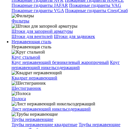
Пожарные гидранты AVK
Пожарные гидранты HAWLE
Пожарные гидранты JAFAR
Пожарные гидранты VAG
Пожарные гидранты VGA
Пожарные гидранты СпецСнаб
Фильтры
Штоки для запорной арматуры
Штоки для вентилей
Штоки для задвижек
Нержавеющая сталь
Нержавеющая сталь
Круг стальной
Круг нержавеющий безникелевый жаропрочный
Круг
нержавеющий никельсодержащий
Квадрат нержавеющий
Шестигранник
Полоса
Лист нержавеющий никельсодержащий
Трубы нержавеющие
Трубы нержавеющие квадратные
Трубы нержавеющие