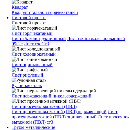
Квадрат
Квадрат стальной горячекатаный
Листовой прокат
Листовой прокат
Лист горячекатаный
Лист г/к конструкционный
Лист г/к низколегированный
09г2с
Лист г/к Ст3
Лист холоднокатаный
Лист оцинкованный
Лист рифленый
Рулонная сталь
Лист нержавеющий никельсодержащий
Лист просечно-вытяжной (ПВЛ)
Лист просечно-вытяжной (ПВЛ) нержавеющий
Лист
просечно-вытяжной (ПВЛ) оцинкованный
Лист просечно-
вытяжной (ПВЛ) ст3
Трубы металлические