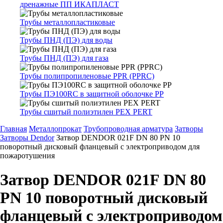
дренажные ПП ИКАПЛАСТ
Трубы металлопластиковые
Трубы ПНД (ПЭ) для воды
Трубы ПНД (ПЭ) для газа
Трубы полипропиленовые PPR (PPRC)
Трубы ПЭ100RC в защитной оболочке PP
Трубы сшитый полиэтилен PEX PERT
Главная
Металлопрокат
Трубопроводная арматура
Затворы
Затворы Dendor
Затвор DENDOR 021F DN 80 PN 10
поворотный дисковый фланцевый с электроприводом для
пожаротушения
Затвор DENDOR 021F DN 80
PN 10 поворотный дисковый
фланцевый с электроприводом