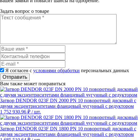
вашей заявки и повысит шансы на одобрение.
Задать вопрос о товаре
Я согласен с
условиями обработки
персональных данных
Отправить
Вам также может понравиться
Затвор DENDOR 023F DN 2000 PN 10 поворотный дисковый c
двумя эксцентриситетами фланцевый чугунный с редуктором
1 752 930.96 ₽
/ шт.
Затвор DENDOR 023F DN 1800 PN 10 поворотный дисковый c
двумя эксцентриситетами фланцевый чугунный с редуктором
1 685 510.64 ₽
/ шт.