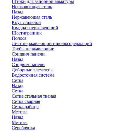
Штоки для запорной арматуры
Нержавеющая сталь
Назад
Нержавеющая сталь
Круг стальной
Квадрат нержавеющий
Шестигранник
Полоса
Лист нержавеющий никельсодержащий
Трубы нержавеющие
Сэндвич панели
Назад
Сэндвич панели
Доборные элементы
Водосточная система
Сетка
Назад
Сетка
Сетка стальная тканая
Сетка сварная
Сетка рабица
Метизы
Назад
Метизы
Серебрянка