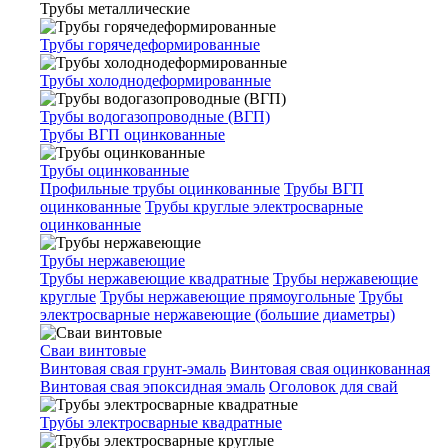
Трубы металлические
Трубы горячедеформированные
Трубы холоднодеформированные
Трубы водогазопроводные (ВГП)
Трубы ВГП оцинкованные
Трубы оцинкованные
Профильные трубы оцинкованные
Трубы ВГП
оцинкованные
Трубы круглые электросварные
оцинкованные
Трубы нержавеющие
Трубы нержавеющие квадратные
Трубы нержавеющие
круглые
Трубы нержавеющие прямоугольные
Трубы
электросварные нержавеющие (большие диаметры)
Сваи винтовые
Винтовая свая грунт-эмаль
Винтовая свая оцинкованная
Винтовая свая эпоксидная эмаль
Оголовок для свай
Трубы электросварные квадратные