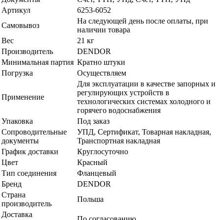
Артикул
6253-6052
На следующей день после оплаты, при
Самовывоз
наличии товара
Вес
21 кг
Производитель
DENDOR
Минимальная партия
Кратно штуки
Погрузка
Осуществляем
Для эксплуатации в качестве запорных и
регулирующих устройств в
Применение
технологических системах холодного и
горячего водоснабжения
Упаковка
Под заказ
Сопроводительные
УПД, Сертификат, Товарная накладная,
документы
Транспортная накладная
График доставки
Круглосуточно
Цвет
Красный
Тип соединения
Фланцевый
Бренд
DENDOR
Страна
Польша
производитель
Доставка
По согласованию