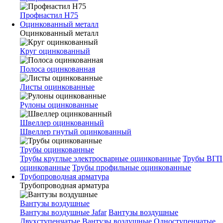
Профнастил Н75
Оцинкованный металл
Оцинкованный металл
Круг оцинкованный
Полоса оцинкованная
Листы оцинкованные
Рулоны оцинкованные
Швеллер оцинкованный
Швеллер гнутый оцинкованный
Трубы оцинкованные
Трубы круглые электросварные оцинкованные
Трубы ВГП
оцинкованные
Трубы профильные оцинкованные
Трубопроводная арматура
Трубопроводная арматура
Вантузы воздушные
Вантузы воздушные Jafar
Вантузы воздушные
Двухступенчатые
Вантузы воздушные Одноступенчатые