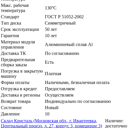
Макс. рабочая
130°C
температура
Стандарт
ГОСТ Р 51052-2002
Тип диска
Симметричный
Срок эксплуатации
50 лет
Гарантия
10 лет
Материал модуля
Алюминиевый сплав Al
управления
Доставка ТК
По согласованию
Предварительная
Есть
сборка заказа
Погрузка в закрытую
Платная
машину
Форма оплаты
Наличными, безналичная оплата
Отгрузка в кредит
Предоставляем
Доставка в регионы
Осуществляем
Возврат товара
Индивидуально по согласованию
Состояние
Новый
Давление
10
Склад Кристаль (Московская обл., г. Ивантеевка,
Наличие:
Центральный проезд, д. 27, корпус 3, помещение 3)
достаточно