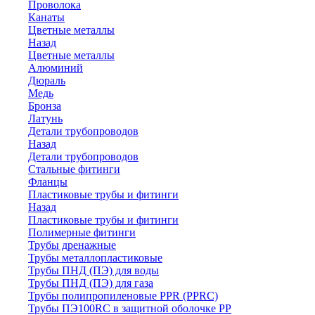
Проволока
Канаты
Цветные металлы
Назад
Цветные металлы
Алюминий
Дюраль
Медь
Бронза
Латунь
Детали трубопроводов
Назад
Детали трубопроводов
Стальные фитинги
Фланцы
Пластиковые трубы и фитинги
Назад
Пластиковые трубы и фитинги
Полимерные фитинги
Трубы дренажные
Трубы металлопластиковые
Трубы ПНД (ПЭ) для воды
Трубы ПНД (ПЭ) для газа
Трубы полипропиленовые PPR (PPRC)
Трубы ПЭ100RC в защитной оболочке PP