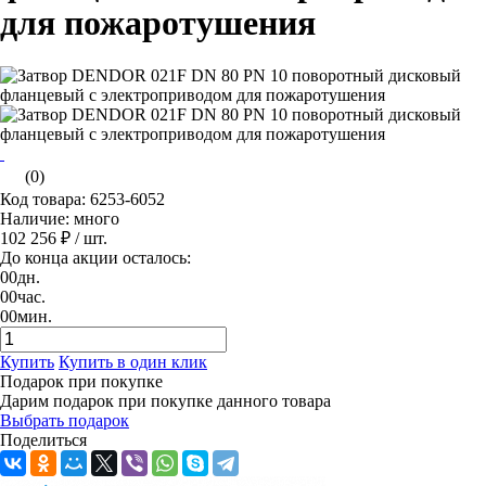
для пожаротушения
(0)
Код товара: 6253-6052
Наличие: много
102 256 ₽
/ шт.
До конца акции осталось:
00
дн.
00
час.
00
мин.
Купить
Купить в один клик
Подарок при покупке
Дарим подарок при покупке данного товара
Выбрать подарок
Поделиться