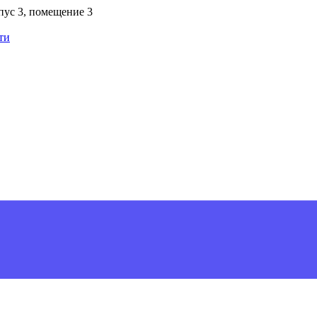
рпус 3, помещение 3
ти