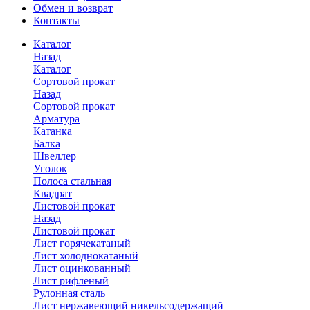
Обмен и возврат
Контакты
Каталог
Назад
Каталог
Сортовой прокат
Назад
Сортовой прокат
Арматура
Катанка
Балка
Швеллер
Уголок
Полоса стальная
Квадрат
Листовой прокат
Назад
Листовой прокат
Лист горячекатаный
Лист холоднокатаный
Лист оцинкованный
Лист рифленый
Рулонная сталь
Лист нержавеющий никельсодержащий