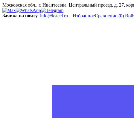
Московская обл., г. Ивантеевка, Центральный проезд, д. 27, ко
Заявка на почту
info@ksteel.ru
Избранное
Сравнение
(0)
Вой