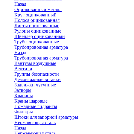
Назад
Оцинкованный металл
Круг оцинкованный
Полоса оцинкованная
Листы оцинкованные
Рулоны оцинкованные
Швеллер оцинкованный
Трубы оцинкованные
Трубопроводная арматура
Назад
Трубопроводная арматура
Вантузы воздушные
Вентили
Группы безопасности
Демонтажные вставки
Задвижки чугунные
Затворы
Клапаны
Краны шаровые
Пожарные гидранты
Фильтры
Штоки для запорной арматуры
Нержавеющая сталь
Назад
Нержавеющая сталь