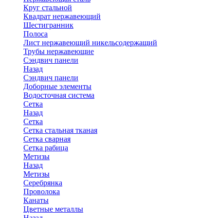
Круг стальной
Квадрат нержавеющий
Шестигранник
Полоса
Лист нержавеющий никельсодержащий
Трубы нержавеющие
Сэндвич панели
Назад
Сэндвич панели
Доборные элементы
Водосточная система
Сетка
Назад
Сетка
Сетка стальная тканая
Сетка сварная
Сетка рабица
Метизы
Назад
Метизы
Серебрянка
Проволока
Канаты
Цветные металлы
Назад