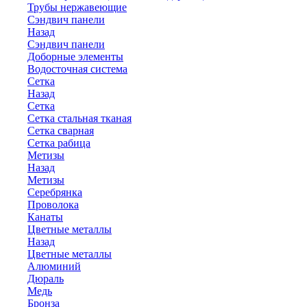
Трубы нержавеющие
Сэндвич панели
Назад
Сэндвич панели
Доборные элементы
Водосточная система
Сетка
Назад
Сетка
Сетка стальная тканая
Сетка сварная
Сетка рабица
Метизы
Назад
Метизы
Серебрянка
Проволока
Канаты
Цветные металлы
Назад
Цветные металлы
Алюминий
Дюраль
Медь
Бронза