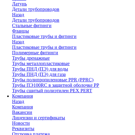
Латунь
Детали трубопроводов
Назад
Детали трубопроводов
Стальные фитинги
Фланцы
Пластиковые трубы и фитинги
Назад
Пластиковые трубы и фитинги
Полимерные фитинги
Трубы дренажные
Трубы металлопластиковые
Трубы ПНД (ПЭ) для воды
Трубы ПНД (ПЭ) для газа
Трубы полипропиленовые PPR (PPRC)
Трубы ПЭ100RC в защитной оболочке PP
Трубы сшитый полиэтилен PEX PERT
Компания
Назад
Компания
Вакансии
Лицензии и сертификаты
Новости
Реквизиты
Отсрочка платежа