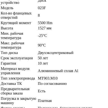
Диск
устройство
Модель
023F
Кол-во фланцевых
8
отверстий
Крутящий момент
5500 Hm
Высота
1527 мм
Мин. рабочая
-25°C
температура
Макс. рабочая
90°C
температура
Тип диска
Двухэксцентриковый
Срок эксплуатации
50 лет
Гарантия
10 лет
Материал модуля
Алюминиевый сплав Al
управления
Тип электропривода
МТ903.М10
Доставка ТК
По согласованию
Предварительная
Есть
сборка заказа
Погрузка в закрытую
Платная
машину