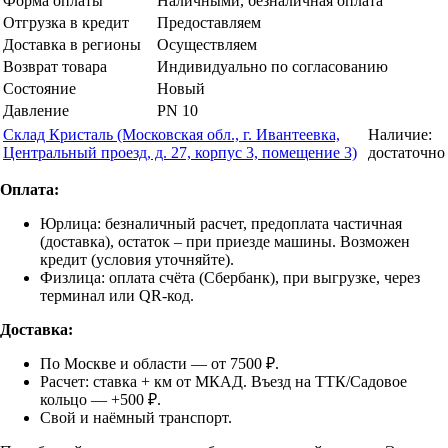
Форма оплаты
Наличными, безналичная оплата
Отгрузка в кредит
Предоставляем
Доставка в регионы
Осуществляем
Возврат товара
Индивидуально по согласованию
Состояние
Новый
Давление
PN 10
Склад Кристаль (Московская обл., г. Ивантеевка,
Наличие:
Центральный проезд, д. 27, корпус 3, помещение 3)
достаточно
Оплата:
Юрлица: безналичный расчет, предоплата частичная
(доставка), остаток – при приезде машины. Возможен
кредит (условия уточняйте).
Физлица: оплата счёта (Сбербанк), при выгрузке, через
терминал или QR-код.
Доставка:
По Москве и области — от 7500 ₽.
Расчет: ставка + км от МКАД. Въезд на ТТК/Садовое
кольцо — +500 ₽.
Свой и наёмный транспорт.