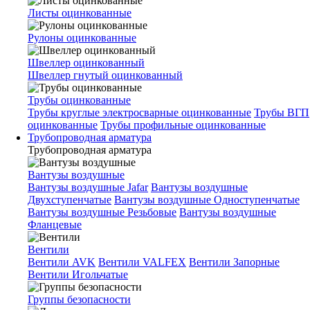
Листы оцинкованные
Рулоны оцинкованные
Швеллер оцинкованный
Швеллер гнутый оцинкованный
Трубы оцинкованные
Трубы круглые электросварные оцинкованные
Трубы ВГП
оцинкованные
Трубы профильные оцинкованные
Трубопроводная арматура
Трубопроводная арматура
Вантузы воздушные
Вантузы воздушные Jafar
Вантузы воздушные
Двухступенчатые
Вантузы воздушные Одноступенчатые
Вантузы воздушные Резьбовые
Вантузы воздушные
Фланцевые
Вентили
Вентили AVK
Вентили VALFEX
Вентили Запорные
Вентили Игольчатые
Группы безопасности