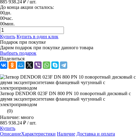
885 938.24 ₽
/ шт.
До конца акции осталось:
00
дн.
00
час.
00
мин.
Купить
Купить в один клик
Подарок при покупке
Дарим подарок при покупке данного товара
Выбрать подарок
Поделиться
Затвор DENDOR 023F DN 800 PN 10 поворотный дисковый c
двумя эксцентриситетами фланцевый чугунный с
электроприводом
(0)
Наличие: много
885 938.24 ₽
/ шт.
Купить
Описание
Характеристики
Наличие
Доставка и оплата