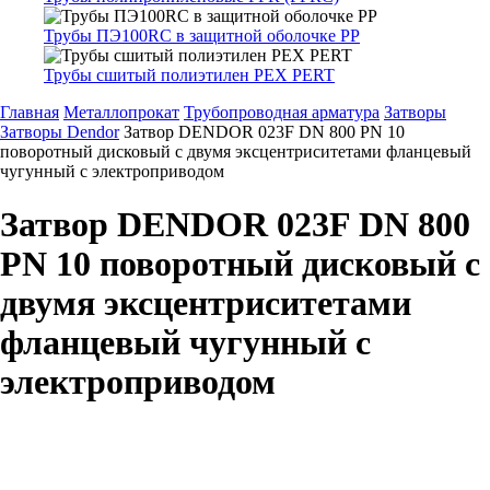
Трубы ПЭ100RC в защитной оболочке PP
Трубы сшитый полиэтилен PEX PERT
Главная
Металлопрокат
Трубопроводная арматура
Затворы
Затворы Dendor
Затвор DENDOR 023F DN 800 PN 10
поворотный дисковый c двумя эксцентриситетами фланцевый
чугунный с электроприводом
Затвор DENDOR 023F DN 800
PN 10 поворотный дисковый c
двумя эксцентриситетами
фланцевый чугунный с
электроприводом