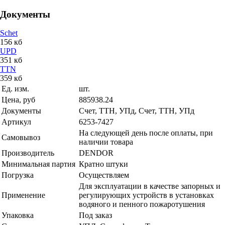
Документы
Schet
156 кб
UPD
351 кб
TTN
359 кб
Ед. изм.
шт.
Цена, руб
885938.24
Документы
Счет, ТТН, УПд, Счет, ТТН, УПд
Артикул
6253-7427
На следующей день после оплаты, при
Самовывоз
наличии товара
Производитель
DENDOR
Минимальная партия
Кратно штуки
Погрузка
Осуществляем
Для эксплуатации в качестве запорных и
Применение
регулирующих устройств в установках
водяного и пенного пожаротушения
Упаковка
Под заказ