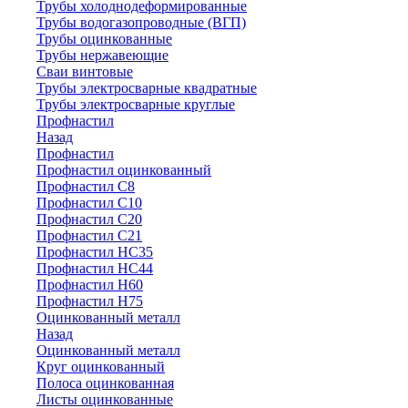
Трубы холоднодеформированные
Трубы водогазопроводные (ВГП)
Трубы оцинкованные
Трубы нержавеющие
Сваи винтовые
Трубы электросварные квадратные
Трубы электросварные круглые
Профнастил
Назад
Профнастил
Профнастил оцинкованный
Профнастил С8
Профнастил С10
Профнастил С20
Профнастил С21
Профнастил НС35
Профнастил НС44
Профнастил Н60
Профнастил Н75
Оцинкованный металл
Назад
Оцинкованный металл
Круг оцинкованный
Полоса оцинкованная
Листы оцинкованные