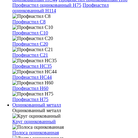
Профнастил оцинкованный Н75
Профнастил
оцинкованный Н114
Профнастил С8
Профнастил С10
Профнастил С20
Профнастил С21
Профнастил НС35
Профнастил НС44
Профнастил Н60
Профнастил Н75
Оцинкованный металл
Оцинкованный металл
Круг оцинкованный
Полоса оцинкованная