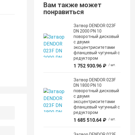
Вам также может
понравиться
Затвор DENDOR 023F
DN 2000 PN 10
поворотный дисковый
c двумя
эксцентриситетами
фланцевый чугунный с
редуктором
1 752 930.96 ₽
/ шт.
Затвор DENDOR 023F
DN 1800 PN 10
поворотный дисковый
c двумя
эксцентриситетами
фланцевый чугунный с
редуктором
1 685 510.64 ₽
/ шт.
Затвор DENDOR 023F