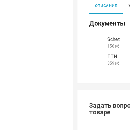
ОПИСАНИЕ
Документы
Schet
156 кб
TTN
359 кб
Задать вопро
товаре