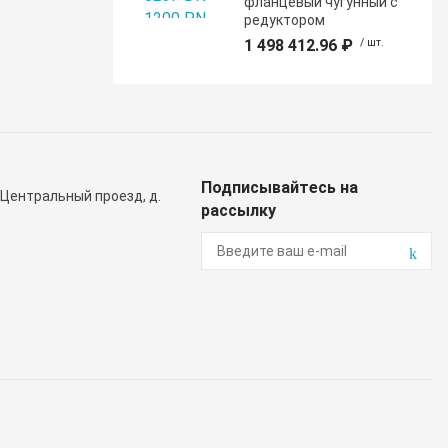
фланцевый чугунный с
редуктором
1 498 412.96 ₽
/ шт.
Подписывайтесь на
 Центральный проезд, д.
рассылку