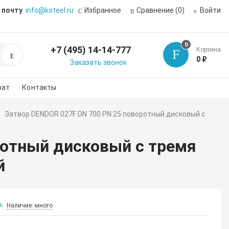
 почту
info@ksteel.ru
Избранное
Сравнение
(0)
Войти
0
+7 (495) 14-14-777
Корзина
Поиск
0 ₽
Заказать звонок
рат
Контакты
Затвор DENDOR 027F DN 700 PN 25 поворотный дисковый с
ротный дисковый с тремя
й
Наличие: много