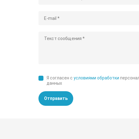
Я согласен с
условиями обработки
персона
данных
Отправить