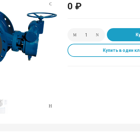
0 ₽
К
Купить в один кл